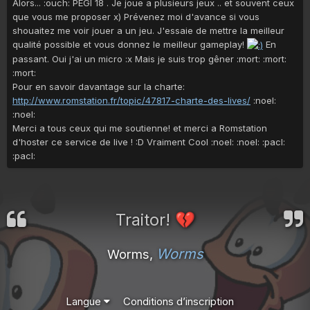
Alors... :ouch: PEGI 18 . Je joue a plusieurs jeux .. et souvent ceux
que vous me proposer x) Prévenez moi d'avance si vous
shouaitez me voir jouer a un jeu. J'essaie de mettre la meilleur
qualité possible et vous donnez le meilleur gameplay!
En
passant. Oui j'ai un micro :x Mais je suis trop gêner :mort: :mort:
:mort:
Pour en savoir davantage sur la charte:
http://www.romstation.fr/topic/47817-charte-des-lives/
:noel:
:noel:
Merci a tous ceux qui me soutienne! et merci a Romstation
d'hoster ce service de live ! :D Vraiment Cool :noel: :noel: :pacl:
:pacl:
Traitor!
💔
Worms
Worms,
Langue
Conditions d’inscription