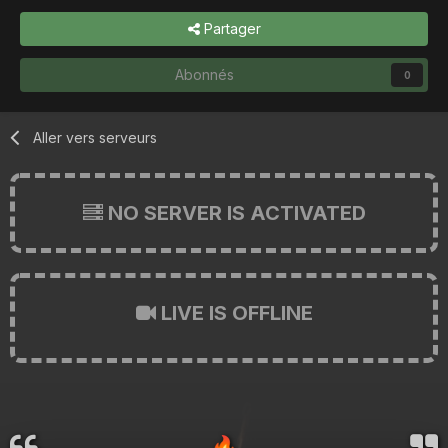
Partager
Abonnés
0
Aller vers serveurs
NO SERVER IS ACTIVATED
LIVE IS OFFLINE
🔥