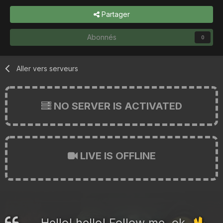
Partager
Abonnés
0
Aller vers serveurs
NO SERVER IS ACTIVATED
LIVE IS OFFLINE
Hello! hello! Follow me, ok.
🖖