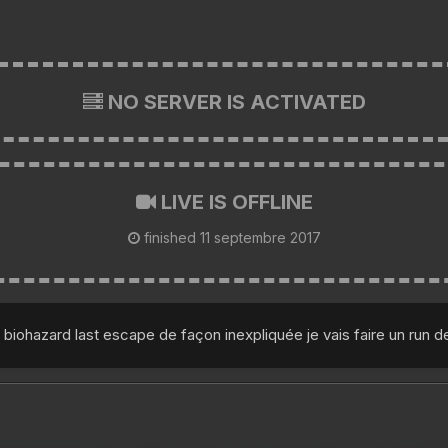
NO SERVER IS ACTIVATED
LIVE IS OFFLINE
finished
11 septembre 2017
azard last escape de façon inexpliquée je vais faire un run de