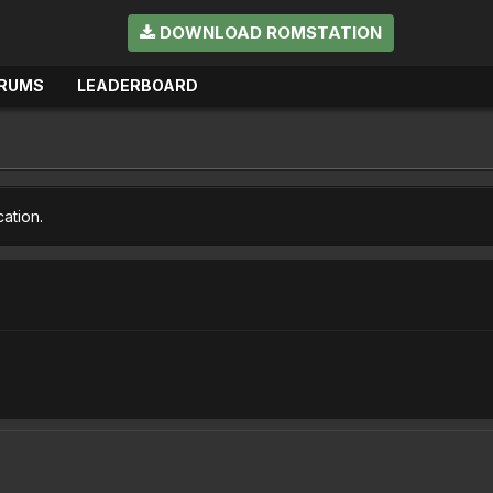
DOWNLOAD ROMSTATION
RUMS
LEADERBOARD
cation.