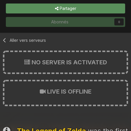
Partager
Abonnés
0
Aller vers serveurs
NO SERVER IS ACTIVATED
LIVE IS OFFLINE
The Legend of Zelda
was the first