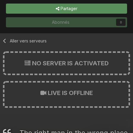
Partager
Abonnés
0
Aller vers serveurs
NO SERVER IS ACTIVATED
LIVE IS OFFLINE
The right man in the wrong place