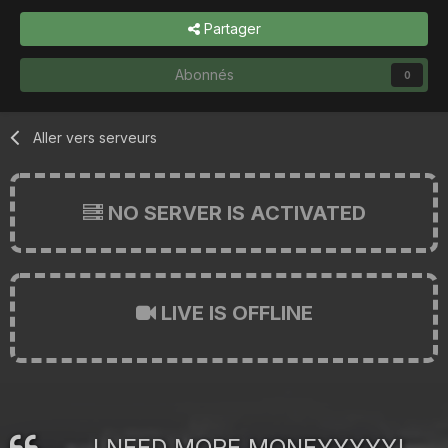
Partager
Abonnés
0
Aller vers serveurs
NO SERVER IS ACTIVATED
LIVE IS OFFLINE
I NEED MORE MONEYYYYY!