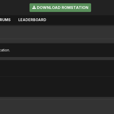
DOWNLOAD ROMSTATION
ORUMS
LEADERBOARD
cation.