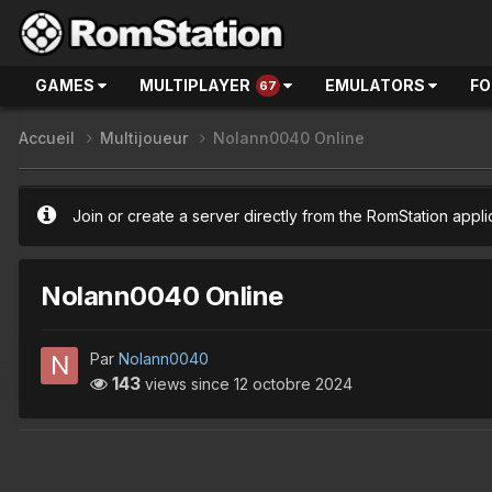
GAMES
MULTIPLAYER
EMULATORS
F
67
Accueil
Multijoueur
Nolann0040 Online
Join or create a server directly from the RomStation appli
Nolann0040 Online
Par
Nolann0040
143
views since
12 octobre 2024