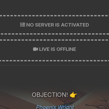
NO SERVER IS ACTIVATED
LIVE IS OFFLINE
OBJECTION!
👉
Phoenix Wright