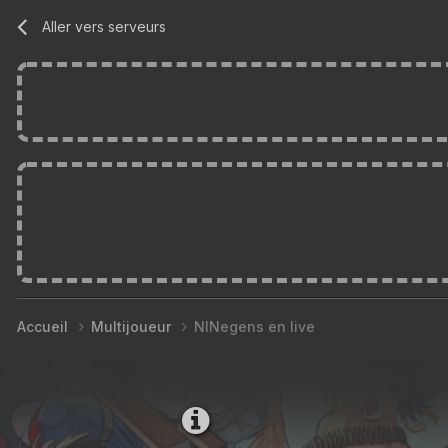
Aller vers serveurs
Accueil
Multijoueur
NlNegens en live