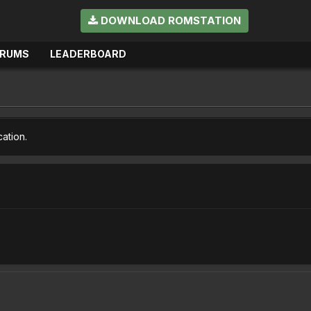
DOWNLOAD ROMSTATION
ORUMS
LEADERBOARD
cation.