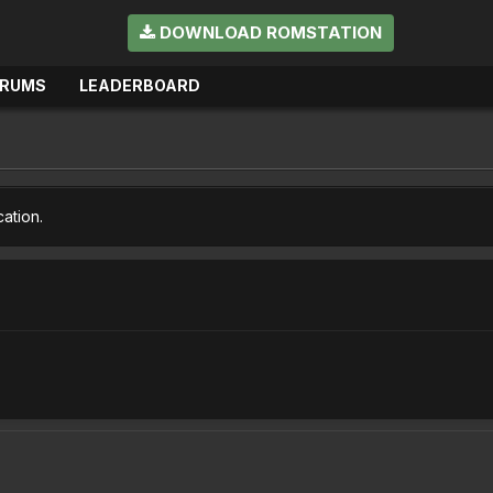
DOWNLOAD ROMSTATION
ORUMS
LEADERBOARD
cation.