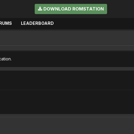
DOWNLOAD ROMSTATION
RUMS
LEADERBOARD
cation.