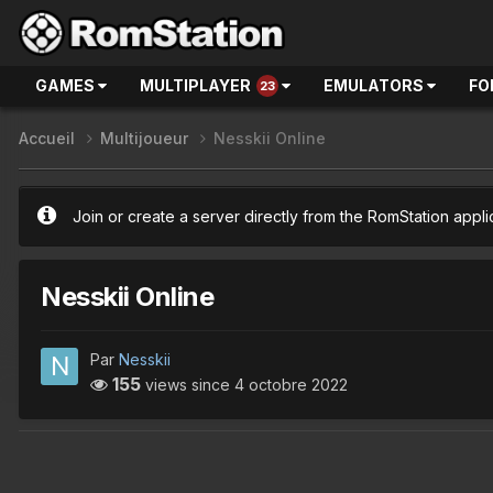
GAMES
MULTIPLAYER
EMULATORS
FO
23
Accueil
Multijoueur
Nesskii Online
Join or create a server directly from the RomStation appli
Nesskii Online
Par
Nesskii
155
views since
4 octobre 2022