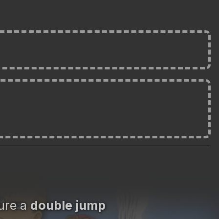
ture a
double jump