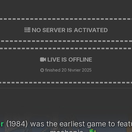
NO SERVER IS ACTIVATED
LIVE IS OFFLINE
finished
20 février 2025
r
(1984) was the earliest game to fea