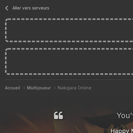
Aller vers serveurs
Accueil
Multijoueur
Nakigara Online
You’
Happy 