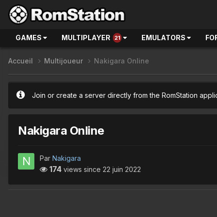
GAMES
MULTIPLAYER
EMULATORS
FO
21
Accueil
Multijoueur
Nakigara Online
Join or create a server directly from the RomStation appli
Nakigara Online
Par
Nakigara
174
views since
22 juin 2022