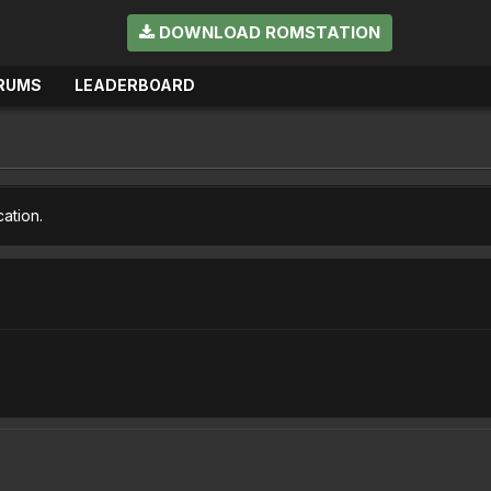
DOWNLOAD ROMSTATION
RUMS
LEADERBOARD
cation.