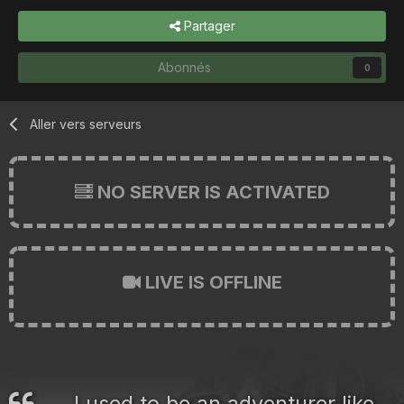
Partager
Abonnés
0
Aller vers serveurs
NO SERVER IS ACTIVATED
LIVE IS OFFLINE
I used to be an adventurer like