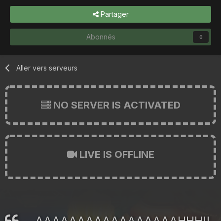
Partager
Abonnés
0
Aller vers serveurs
NO SERVER IS ACTIVATED
LIVE IS OFFLINE
AAAAAAAAAAAAAAAAAHHH!!