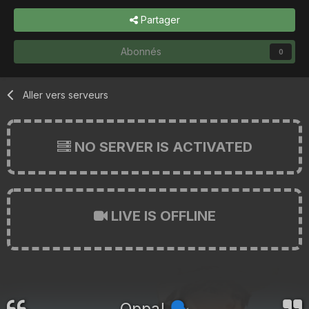
Partager
Abonnés
0
Aller vers serveurs
NO SERVER IS ACTIVATED
LIVE IS OFFLINE
Oppa!
🗣️