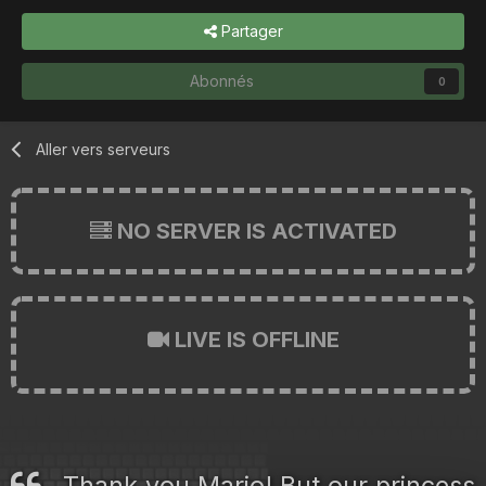
Partager
Abonnés
0
Aller vers serveurs
NO SERVER IS ACTIVATED
LIVE IS OFFLINE
Thank you Mario! But our princess