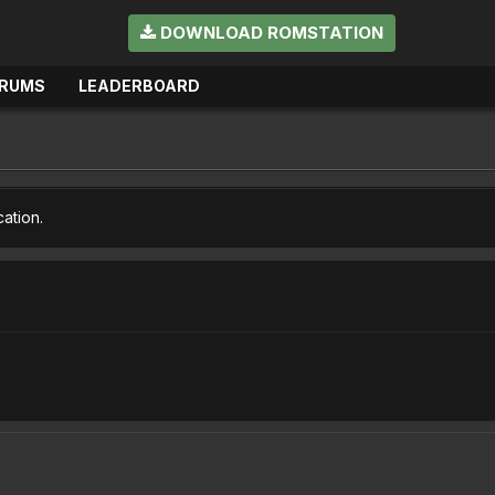
DOWNLOAD ROMSTATION
RUMS
LEADERBOARD
cation.