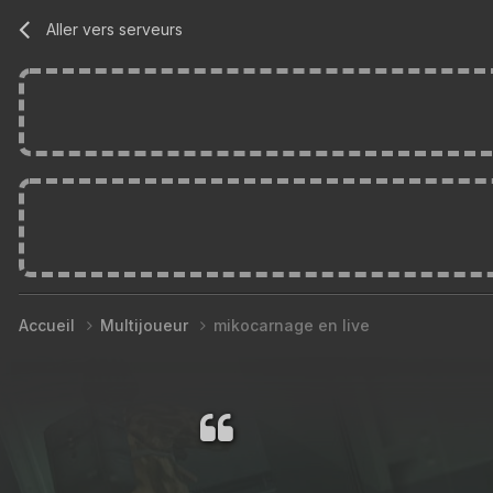
Aller vers serveurs
Accueil
Multijoueur
mikocarnage en live