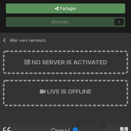
Partager
Abonnés
0
Aller vers serveurs
NO SERVER IS ACTIVATED
LIVE IS OFFLINE
Oppa!
🗣️