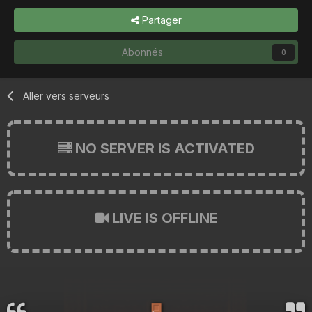
Partager
Abonnés
0
Aller vers serveurs
NO SERVER IS ACTIVATED
LIVE IS OFFLINE
🚪