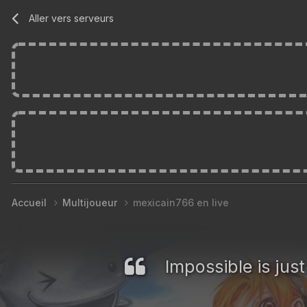
Aller vers serveurs
Accueil
Multijoueur
mexicain766 en live
Impossible is jus