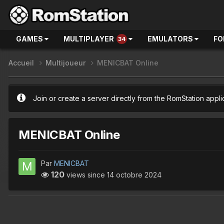
GAMES
MULTIPLAYER
EMULATORS
FO
34
Accueil
Multijoueur
MENICBAT Online
Join or create a server directly from the RomStation appli
MENICBAT Online
Par
MENICBAT
120
views since
14 octobre 2024