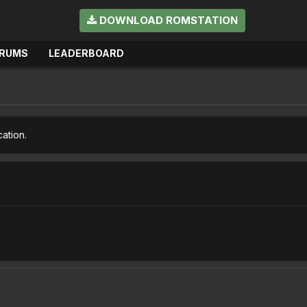
DOWNLOAD ROMSTATION
RUMS
LEADERBOARD
cation.