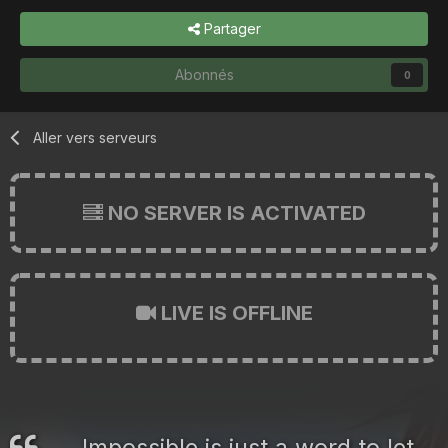
Partager
Abonnés
0
Aller vers serveurs
NO SERVER IS ACTIVATED
LIVE IS OFFLINE
Impossible is just a word to let