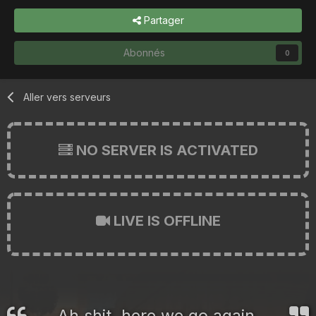
Partager
Abonnés
0
Aller vers serveurs
NO SERVER IS ACTIVATED
LIVE IS OFFLINE
Ah shit, here we go again.