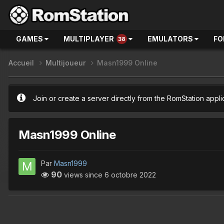
GAMES
MULTIPLAYER
EMULATORS
FO
38
Accueil
Multijoueur
Masn1999 Online
Join or create a server directly from the RomStation appli
Masn1999 Online
Par
Masn1999
90
views since
6 octobre 2022