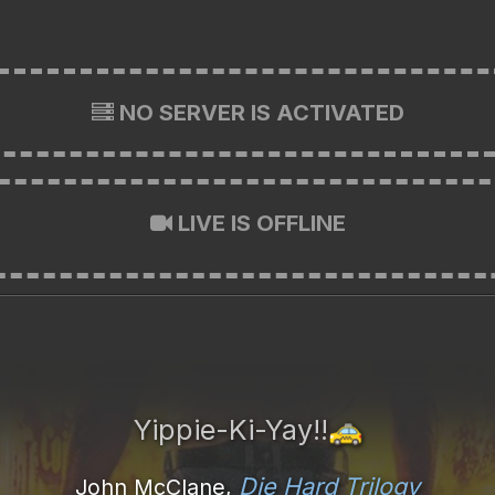
NO SERVER IS ACTIVATED
LIVE IS OFFLINE
Yippie-Ki-Yay!!
🚕
Die Hard Trilogy
John McClane,