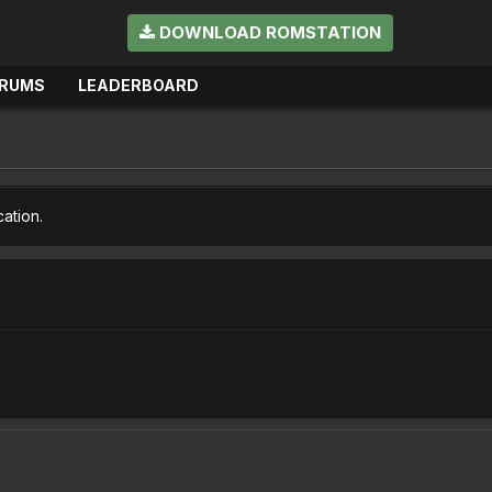
DOWNLOAD ROMSTATION
RUMS
LEADERBOARD
cation.