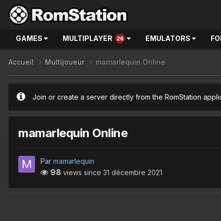
GAMES
MULTIPLAYER
EMULATORS
FO
26
Accueil
Multijoueur
mamarlequin Online
Join or create a server directly from the RomStation appli
mamarlequin Online
Par
mamarlequin
98
views since
31 décembre 2021