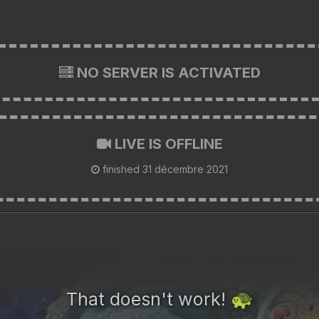
NO SERVER IS ACTIVATED
LIVE IS OFFLINE
finished
31 décembre 2021
That doesn't work!
🐢