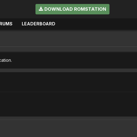
DOWNLOAD ROMSTATION
RUMS
LEADERBOARD
cation.