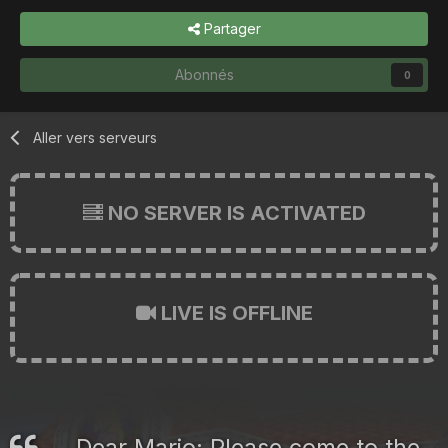
Partager
Abonnés
0
Aller vers serveurs
NO SERVER IS ACTIVATED
LIVE IS OFFLINE
Dear Mario: Please come to the