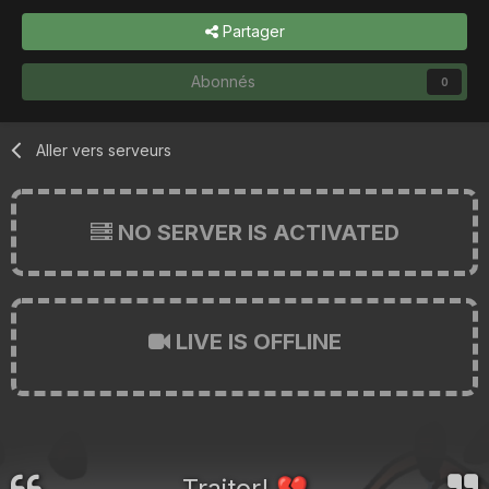
Partager
Abonnés
0
Aller vers serveurs
NO SERVER IS ACTIVATED
LIVE IS OFFLINE
Traitor!
💔