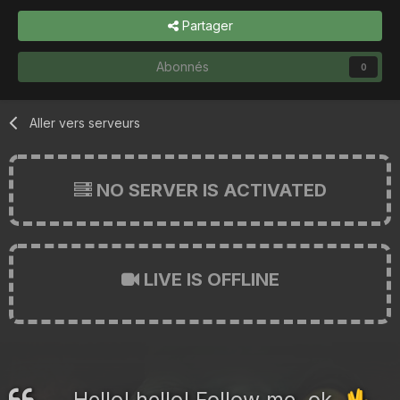
Partager
Abonnés
0
Aller vers serveurs
NO SERVER IS ACTIVATED
LIVE IS OFFLINE
Hello! hello! Follow me, ok.
🖖