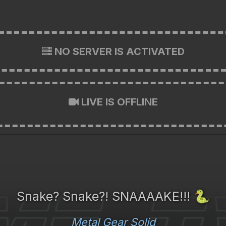
NO SERVER IS ACTIVATED
LIVE IS OFFLINE
Snake? Snake?! SNAAAAKE!!!
🐍
Metal Gear Solid