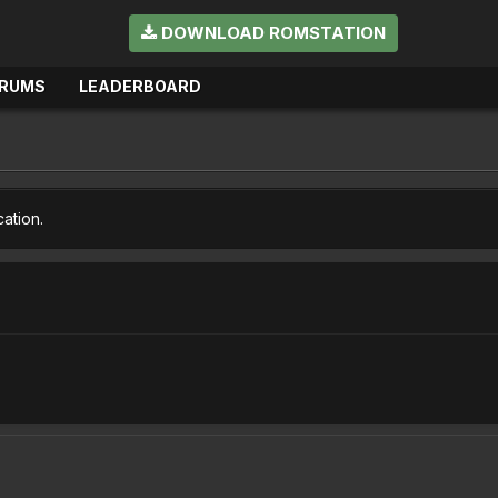
DOWNLOAD ROMSTATION
RUMS
LEADERBOARD
cation.