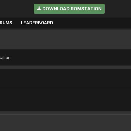
DOWNLOAD ROMSTATION
ORUMS
LEADERBOARD
cation.