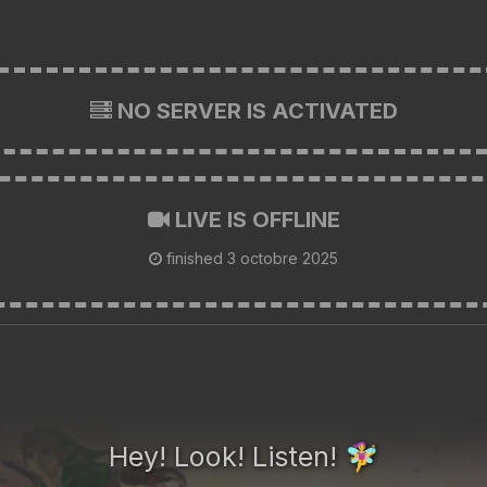
NO SERVER IS ACTIVATED
LIVE IS OFFLINE
finished
3 octobre 2025
Hey! Look! Listen!
🧚‍♀️