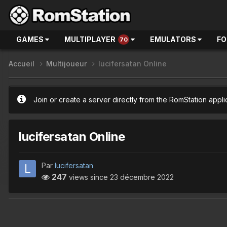
GAMES
MULTIPLAYER
EMULATORS
F
70
Accueil
Multijoueur
lucifersatan Online
Join or create a server directly from the RomStation appli
lucifersatan Online
Par
lucifersatan
247
views since
23 décembre 2022