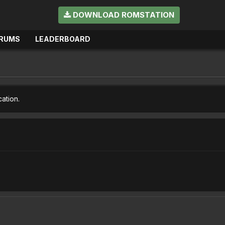
DOWNLOAD ROMSTATION
RUMS
LEADERBOARD
cation.