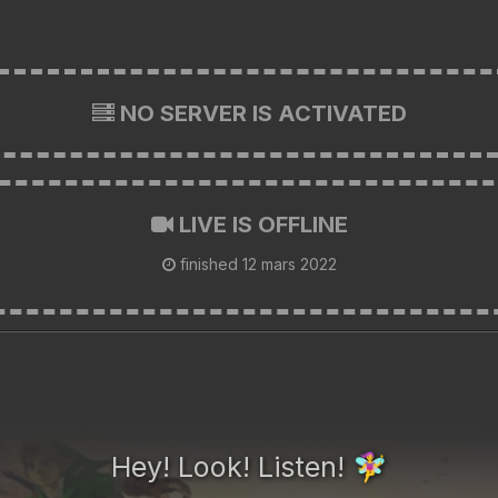
NO SERVER IS ACTIVATED
LIVE IS OFFLINE
finished
12 mars 2022
Hey! Look! Listen!
🧚‍♀️