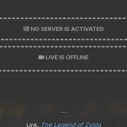
NO SERVER IS ACTIVATED
LIVE IS OFFLINE
...
The Legend of Zelda
Link,