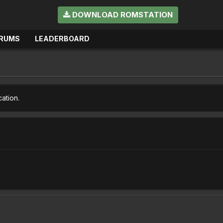
DOWNLOAD ROMSTATION
RUMS
LEADERBOARD
cation.