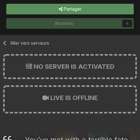
Partager
Abonnés
0
Aller vers serveurs
NO SERVER IS ACTIVATED
LIVE IS OFFLINE
You’ve met with a terrible fate,