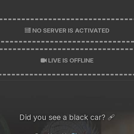
NO SERVER IS ACTIVATED
LIVE IS OFFLINE
Did you see a black car? 🩹