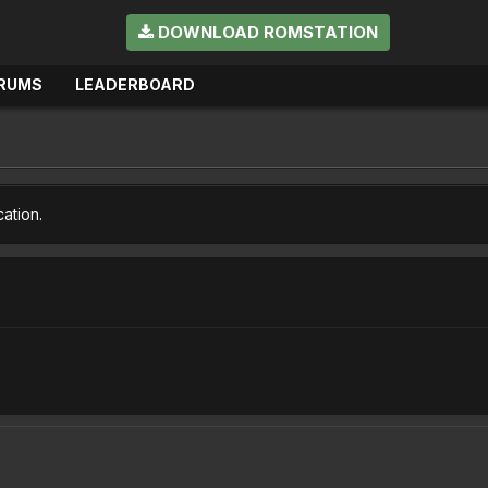
DOWNLOAD ROMSTATION
RUMS
LEADERBOARD
cation.