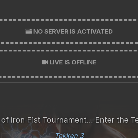
NO SERVER IS ACTIVATED
LIVE IS OFFLINE
 of Iron Fist Tournament... Enter the 
Tekken 3