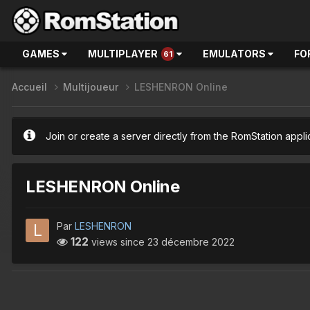
GAMES
MULTIPLAYER
EMULATORS
FO
61
Accueil
Multijoueur
LESHENRON Online
Join or create a server directly from the RomStation appli
LESHENRON Online
Par
LESHENRON
122
views since
23 décembre 2022