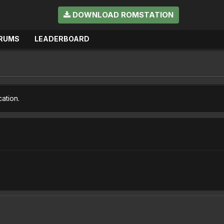
DOWNLOAD ROMSTATION
RUMS
LEADERBOARD
cation.