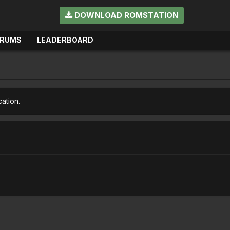
DOWNLOAD ROMSTATION
ORUMS
LEADERBOARD
cation.