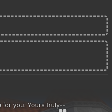
 for you. Yours truly--