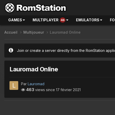
GAMES
MULTIPLAYER
EMULATORS
F
46
Accueil
Multijoueur
Lauromad Online
Join or create a server directly from the RomStation appli
Lauromad Online
Par
Lauromad
463
views since
17 février 2021