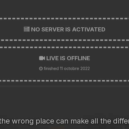
NO SERVER IS ACTIVATED
LIVE IS OFFLINE
finished
11 octobre 2022
the wrong place can make all the diffe