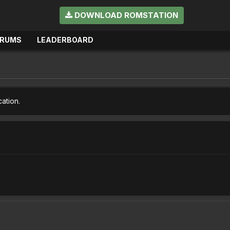
DOWNLOAD ROMSTATION
ORUMS
LEADERBOARD
cation.