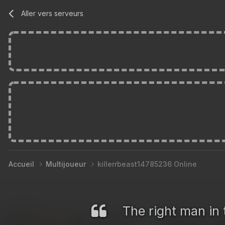
Aller vers serveurs
Accueil
Multijoueur
killerrbeast14785236 Online
The right man in 