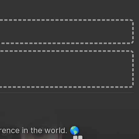
rence in the world.
🌎