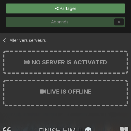
Partager
Abonnés
0
Aller vers serveurs
NO SERVER IS ACTIVATED
LIVE IS OFFLINE
FINISH HIM !!
💀