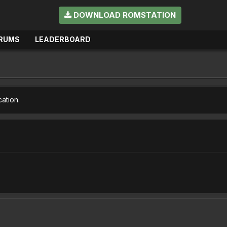
DOWNLOAD ROMSTATION
RUMS
LEADERBOARD
cation.