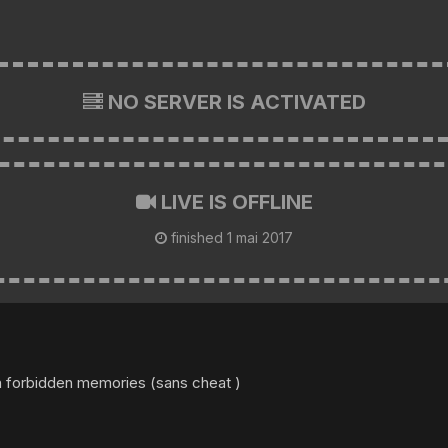
NO SERVER IS ACTIVATED
LIVE IS OFFLINE
finished
1 mai 2017
-oh forbidden memories (sans cheat )