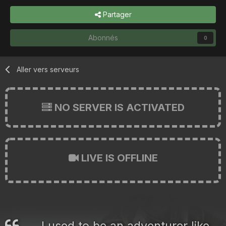
Partager
Abonnés
0
Aller vers serveurs
NO SERVER IS ACTIVATED
LIVE IS OFFLINE
I used to be an adventurer like