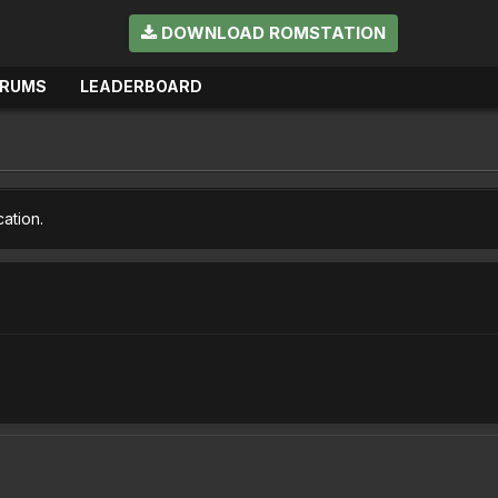
DOWNLOAD ROMSTATION
ORUMS
LEADERBOARD
cation.