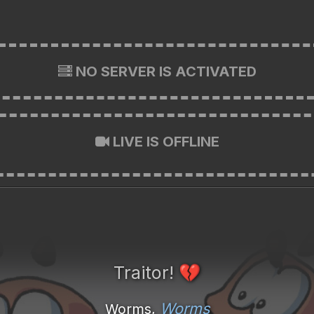
NO SERVER IS ACTIVATED
LIVE IS OFFLINE
Traitor!
💔
Worms
Worms,