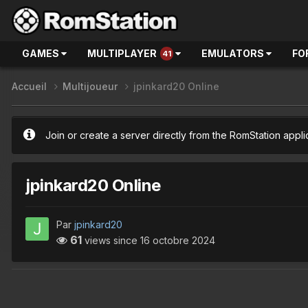
GAMES
MULTIPLAYER
EMULATORS
FO
41
Accueil
Multijoueur
jpinkard20 Online
Join or create a server directly from the RomStation appli
jpinkard20 Online
Par
jpinkard20
61
views since
16 octobre 2024