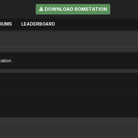
DOWNLOAD ROMSTATION
RUMS
LEADERBOARD
cation.