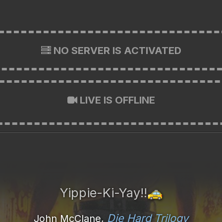
NO SERVER IS ACTIVATED
LIVE IS OFFLINE
Yippie-Ki-Yay!!
🚕
Die Hard Trilogy
John McClane,