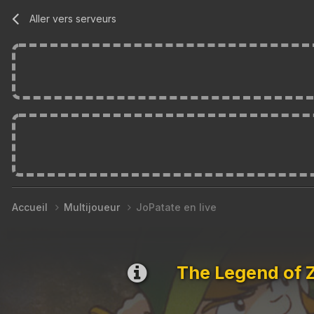
Aller vers serveurs
Accueil
Multijoueur
JoPatate en live
The Legend of 