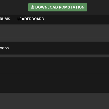
DOWNLOAD ROMSTATION
ORUMS
LEADERBOARD
cation.