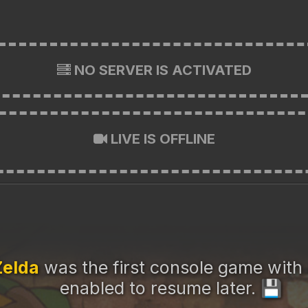
NO SERVER IS ACTIVATED
LIVE IS OFFLINE
Zelda
was the first console game with
enabled to resume later.
💾