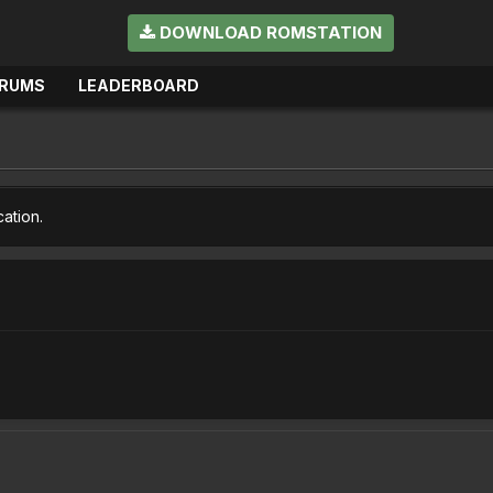
DOWNLOAD ROMSTATION
RUMS
LEADERBOARD
cation.