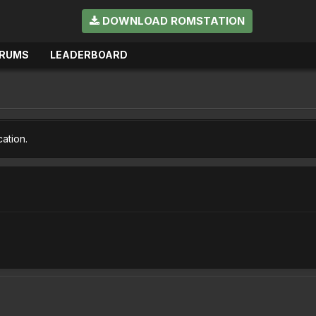
DOWNLOAD ROMSTATION
RUMS
LEADERBOARD
cation.