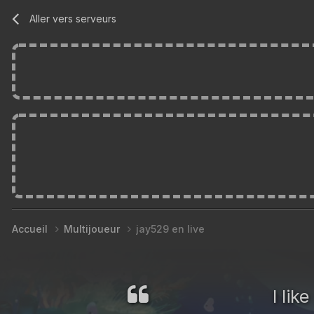
Aller vers serveurs
Accueil
Multijoueur
jay529 en live
I lik