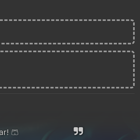
ar! 🩳