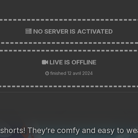
NO SERVER IS ACTIVATED
LIVE IS OFFLINE
finished
12 avril 2024
e shorts! They’re comfy and easy to we