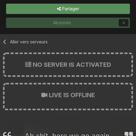
Partager
Abonnés
0
Aller vers serveurs
NO SERVER IS ACTIVATED
LIVE IS OFFLINE
Ah shit, here we go again.