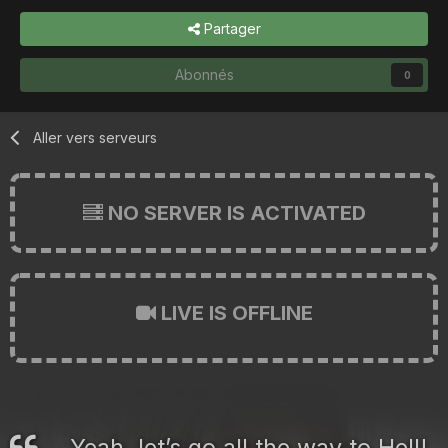
Partager
Abonnés
0
Aller vers serveurs
NO SERVER IS ACTIVATED
LIVE IS OFFLINE
Yeah, let’s go all the way to Hell!