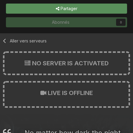
Partager
Abonnés
0
Aller vers serveurs
NO SERVER IS ACTIVATED
LIVE IS OFFLINE
No matter how dark the night,