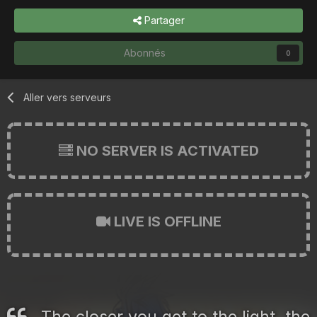
Partager
Abonnés
0
Aller vers serveurs
NO SERVER IS ACTIVATED
LIVE IS OFFLINE
The closer you get to the light, the