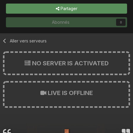
Partager
Abonnés
0
Aller vers serveurs
NO SERVER IS ACTIVATED
LIVE IS OFFLINE
🚪